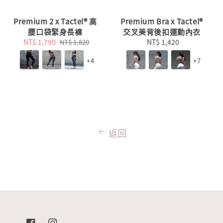
Premium 2 x Tactel® 高
Premium Bra x Tactel®
腰口袋緊身長褲
交叉美背後扣運動內衣
Sale
NT$ 1,790
Regular
NT$ 1,420
Regular
NT$ 1,820
price
price
price
+4
+7
返回