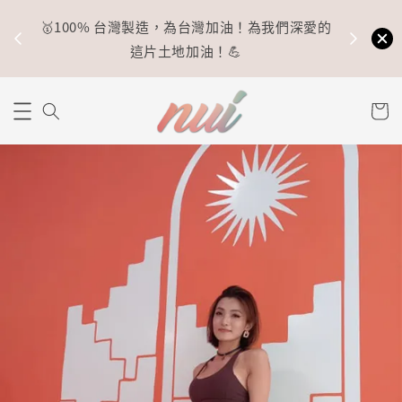
🥇100% 台灣製造，為台灣加油！為我們深愛的
⚡
這片土地加油！💪