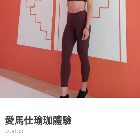
愛馬仕瑜珈體驗
JUL 09, 22