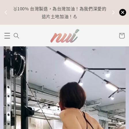
🥇100% 台灣製造，為台灣加油！為我們深愛的
⚡
這片土地加油！💪