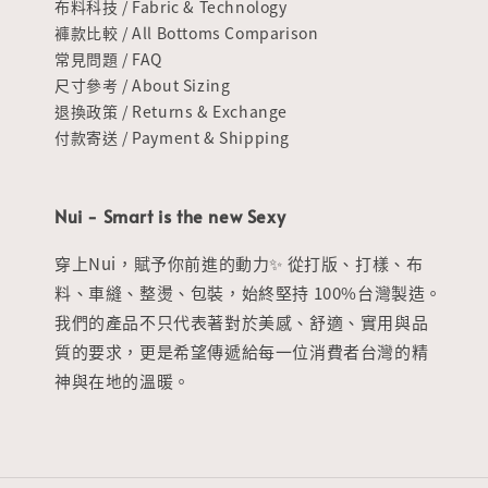
布料科技 / Fabric & Technology
褲款比較 / All Bottoms Comparison
常見問題 / FAQ
尺寸參考 / About Sizing
退換政策 / Returns & Exchange
付款寄送 / Payment & Shipping
Nui - Smart is the new Sexy
穿上Nui，賦予你前進的動力✨ 從打版、打樣、布
料、車縫、整燙、包裝，始終堅持 100%台灣製造。
我們的產品不只代表著對於美感、舒適、實用與品
質的要求，更是希望傳遞給每一位消費者台灣的精
神與在地的溫暖。