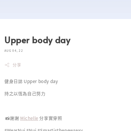
Upper body day
AUG 04, 22
分享
健身日誌 Upper body day
持之以恆為自己努力
📸謝謝
Michelle
分享實穿照
#WearNui #Nui #Smartisthenewsexy