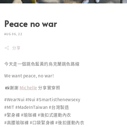
Peace no war
AUG 06, 22
分享
今天走一個跳色藍黃的烏克蘭跳色路線
We want peace, no war!
📸謝謝
Michelle
分享實穿照
#WearNui #Nui #Smartisthenewsexy
#MIT #MadeInTaiwan #台灣製造
#緊身褲 #瑜珈褲 #後扣式運動內衣
#高腰瑜珈褲 #口袋緊身褲 #後扣運動內衣