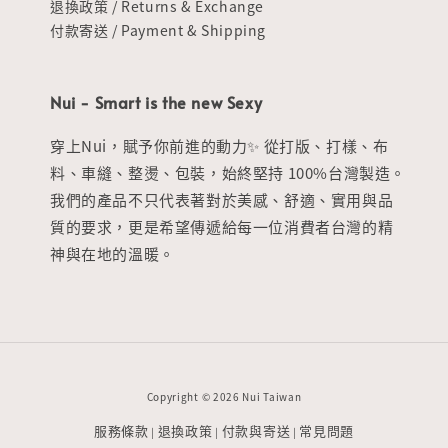
退換政策 / Returns & Exchange
付款寄送 / Payment & Shipping
Nui - Smart is the new Sexy
穿上Nui，賦予你前進的動力✨ 從打版、打樣、布
料、車縫、整燙、包裝，始終堅持 100%台灣製造。
我們的產品不只代表著對於美感、舒適、實用與品
質的要求，更是希望傳遞給每一位消費者台灣的精
神與在地的溫暖。
Copyright © 2026 Nui Taiwan
服務條款
退換政策
付款與寄送
常見問題
|
|
|