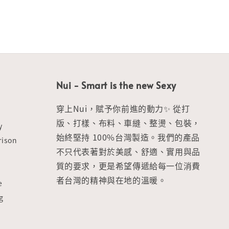
Nui - Smart is the new Sexy
穿上Nui，賦予你前進的動力✨ 從打
版、打樣、布料、車縫、整燙、包裝，
y
始終堅持 100%台灣製造。我們的產品
ison
不只代表著對於美感、舒適、實用與品
質的要求，更是希望傳遞給每一位消費
者台灣的精神與在地的溫暖。
e
g