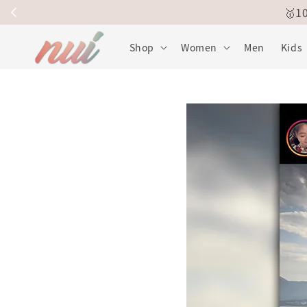
🥇
Shop
Women
Men
Kids