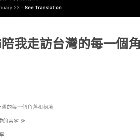
ui陪我走訪台灣的每一個
訪台灣的每一個角落和秘境
的美💯 💯
分享