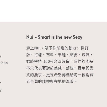
Nui - Smart is the new Sexy
穿上Nui，賦予你前進的動力✨ 從打
版、打樣、布料、車縫、整燙、包裝，
y
始終堅持 100%台灣製造。我們的產品
ison
不只代表著對於美感、舒適、實用與品
質的要求，更是希望傳遞給每一位消費
者台灣的精神與在地的溫暖。
e
g