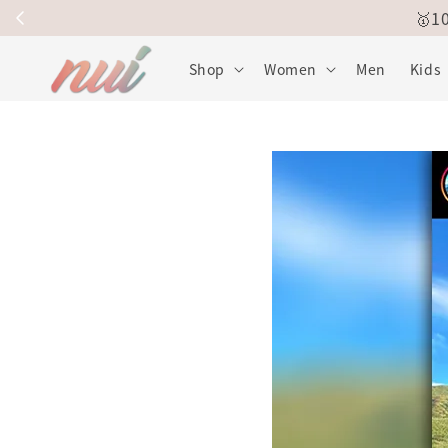
🥇
Shop
Women
Men
Kids