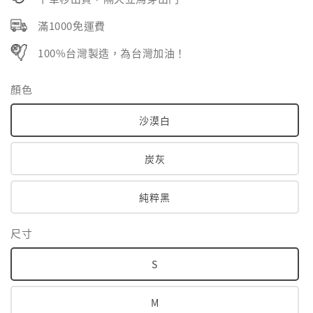
滿1000免運費
100%台灣製造，為台灣加油！
顏色
沙漠白
炭灰
純粹黑
尺寸
S
M