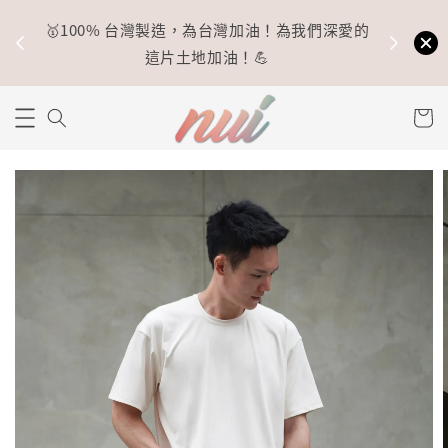
🥇100% 台灣製造，為台灣加油！為我們深愛的
⚡
這片土地加油！💪