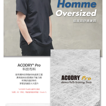
底清洗
，避免汗水長時間阻塞紗線纖維
※ 正確的洗滌方式將大大地影響產品壽命