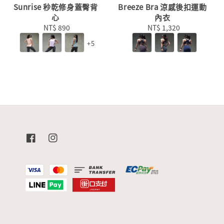
Sunrise 秒乾修身蓋臀背
Breeze Bra 涼感後扣運動
心
內衣
NT$ 890
Regular
NT$ 1,320
Regular
price
price
+5