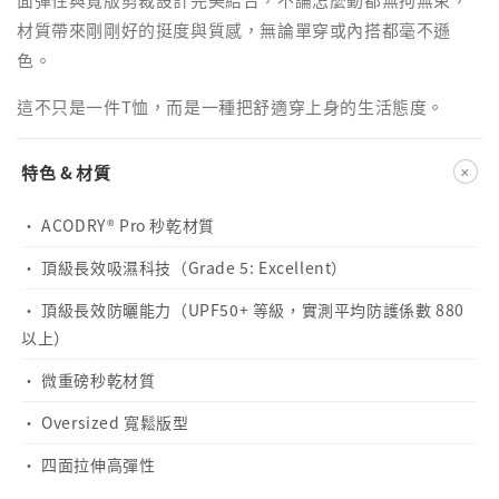
材質帶來剛剛好的挺度與質感，無論單穿或內搭都毫不遜
色。
這不只是一件T恤，而是一種把舒適穿上身的生活態度。
+
特色 & 材質
· ACODRY® Pro 秒乾材質
· 頂級長效吸濕科技（Grade 5: Excellent）
· 頂級長效防曬能力（UPF50+ 等級，實測平均防護係數 880
以上）
· 微重磅秒乾材質
· Oversized 寬鬆版型
· 四面拉伸高彈性