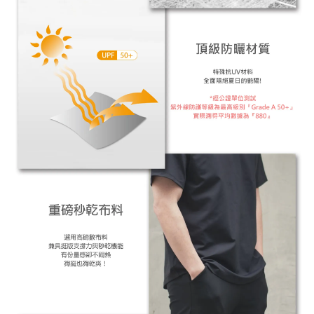
※ 還是不確定自己適合什麼尺寸嗎？歡迎
詢問客服