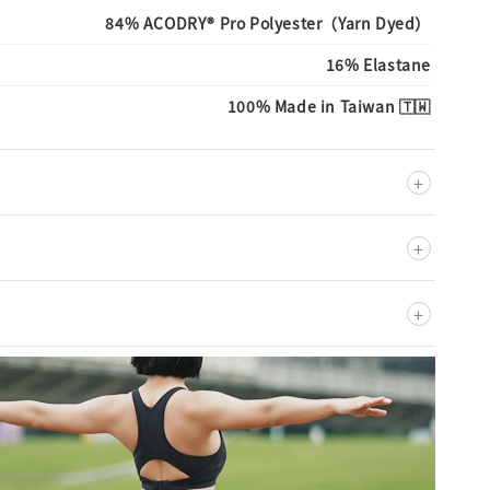
84% ACODRY® Pro Polyester（Yarn Dyed）
16% Elastane
100% Made in Taiwan 🇹🇼
+
+
+
滌
不可漂白
不可乾洗
不可添加柔軟精