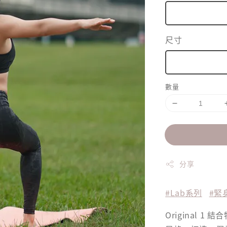
尺寸
數量
分享
#Lab系列
#緊
Original