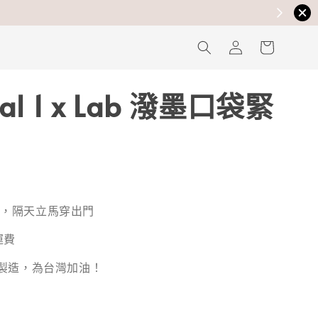
nal 1 x Lab 潑墨口袋緊
貨，隔天立馬穿出門
運費
灣製造，為台灣加油！