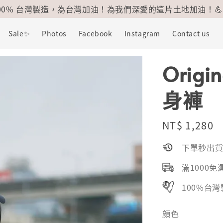
100% 台灣製造，為台灣加油！為我們深愛的這片土地加油！💪
Sale✨
Photos
Facebook
Instagram
Contact us
Origi
身褲
Regular
NT$ 1,280
price
下單秒出
滿1000免
100%台
顔色