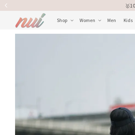
🥇
Shop
Women
Men
Kids