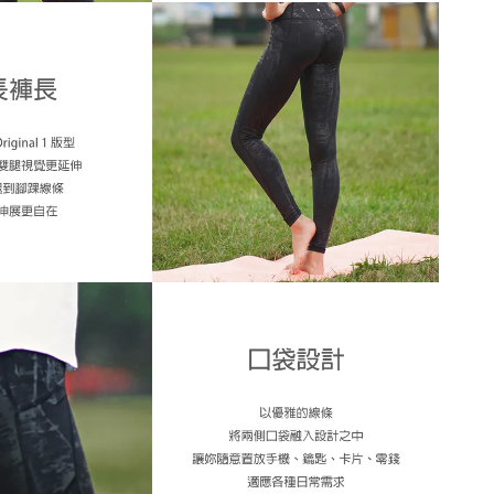
著感的姊妹，此款可往下拿小一號
自己適合什麼尺寸嗎？歡迎
詢問客服