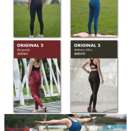
※ 此款布料為特殊處理材質，洗滌時強烈建議
反面放入洗衣袋
※ 正確的洗滌方式將大大地影響產品壽命