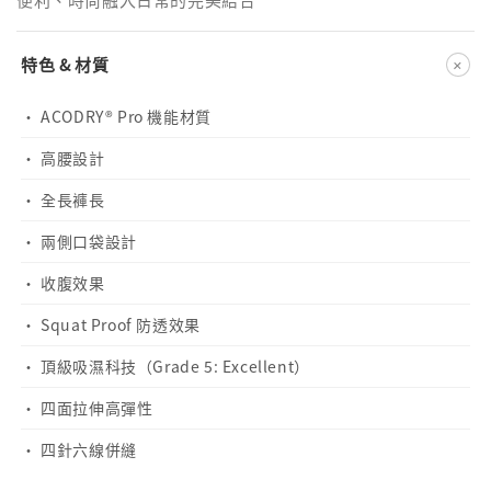
+
特色 & 材質
· ACODRY® Pro 機能材質
· 高腰設計
· 全長褲長
· 兩側口袋設計
· 收腹效果
· Squat Proof 防透效果
· 頂級吸濕科技（Grade 5: Excellent）
· 四面拉伸高彈性
· 四針六線併縫