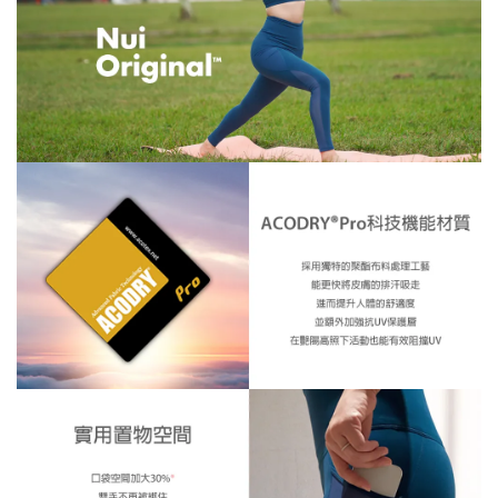
※ 還是不確定自己適合什麼尺寸嗎？歡迎
詢問客服