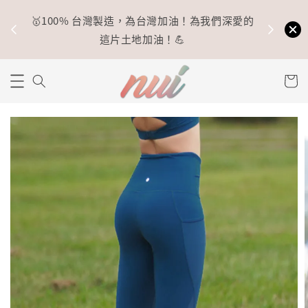
🥇100% 台灣製造，為台灣加油！為我們深愛的
⚡
這片土地加油！💪