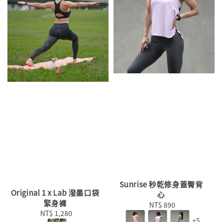
Sunrise 秒乾修身蓋臀背
Original 1 x Lab 潑墨口袋
心
緊身褲
NT$ 890
Regular
NT$ 1,280
Regular
price
+5