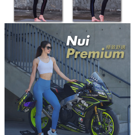
※ 還是不確定自己適合什麼尺寸嗎？歡迎
詢問客服