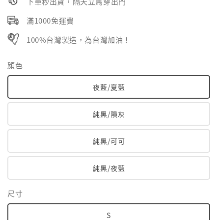
下單秒出貨，隔天立馬穿出門
滿1000免運費
100%台灣製造，為台灣加油！
顔色
夜藍/夏藍
純黑/隕灰
純黑/可可
純黑/夜藍
尺寸
S