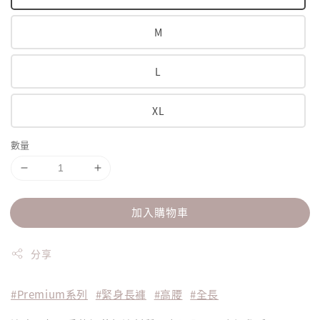
M
L
XL
數量
加入購物車
分享
#Premium系列
#緊身長褲
#高腰
#全長