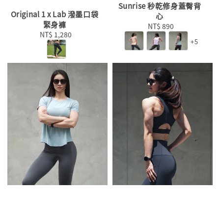
Sunrise 秒乾修身蓋臀背
Original 1 x Lab 潑墨口袋
心
緊身褲
NT$ 890
Regular
NT$ 1,280
Regular
price
+5
price