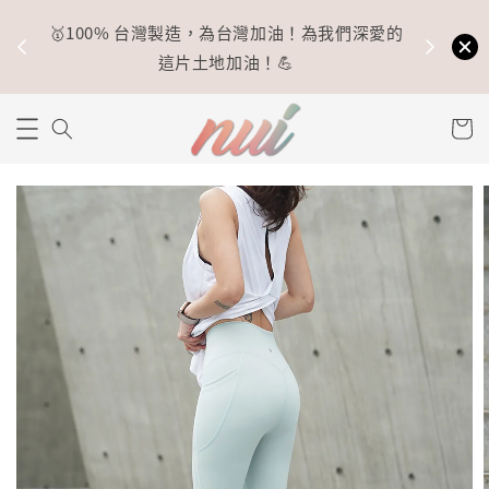
🥇100% 台灣製造，為台灣加油！為我們深愛的
⚡
這片土地加油！💪