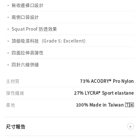
· 無收邊褲口設計
· 兩側口袋設計
· Squat Proof 防透效果
· 頂級吸濕科技（Grade 5: Excellent）
· 四面拉伸高彈性
· 四針六線併縫
主材質
73% ACODRY® Pro Nylon
彈性纖維
27% LYCRA® Sport elastane
產地
100% Made in Taiwan 🇹🇼
+
尺寸報告