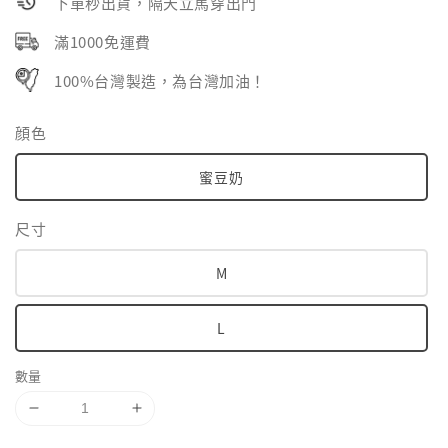
下單秒出貨，隔天立馬穿出門
滿1000免運費
100%台灣製造，為台灣加油！
顔色
蜜豆奶
尺寸
M
L
數量