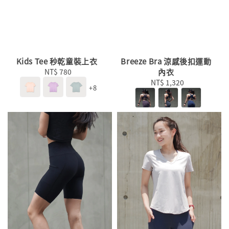
Kids Tee 秒乾童裝上衣
Breeze Bra 涼感後扣運動
NT$ 780
Regular
內衣
price
NT$ 1,320
Regular
+8
price