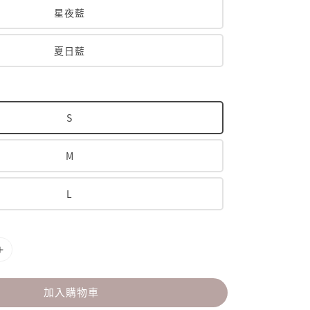
星夜藍
夏日藍
S
M
L
加入購物車