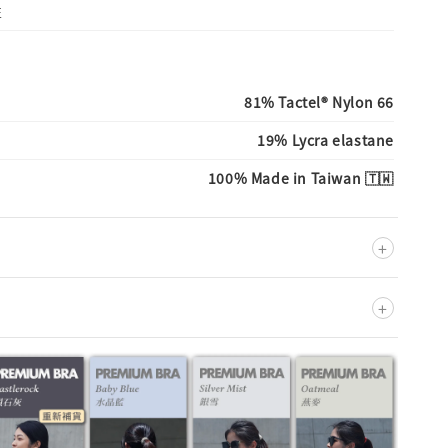
性
81% Tactel® Nylon 66
19% Lycra elastane
100% Made in Taiwan 🇹🇼
+
+
不可添加柔軟精
低溫熨燙
低溫溫和烘乾