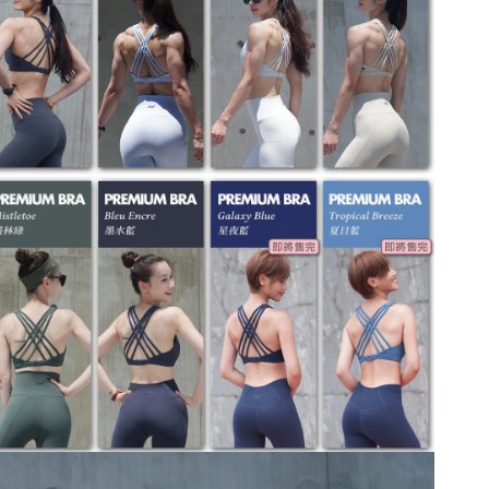
特殊處理材質，洗滌時強烈建議
反面放入洗衣袋
方式將大大地影響產品壽命