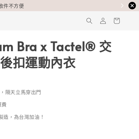
um Bra x Tactel® 交
後扣運動內衣
貨，隔天立馬穿出門
運費
灣製造，為台灣加油！