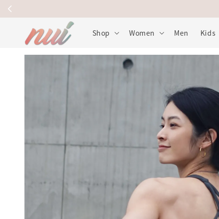
🥇
Shop
Women
Men
Kids