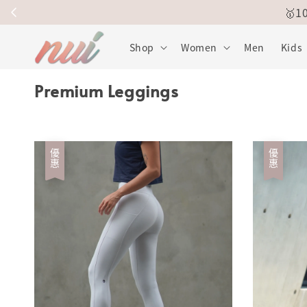
🥇
Shop
Women
Men
Kids
Premium Leggings
優惠
優惠