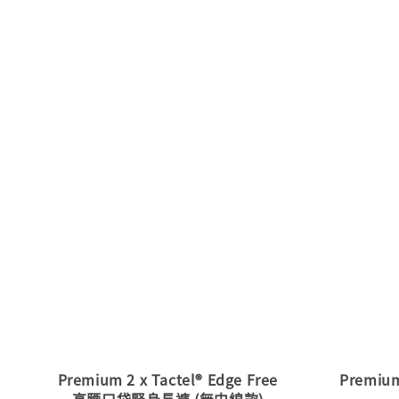
Premium 2 x Tactel® Edge Free
Premiu