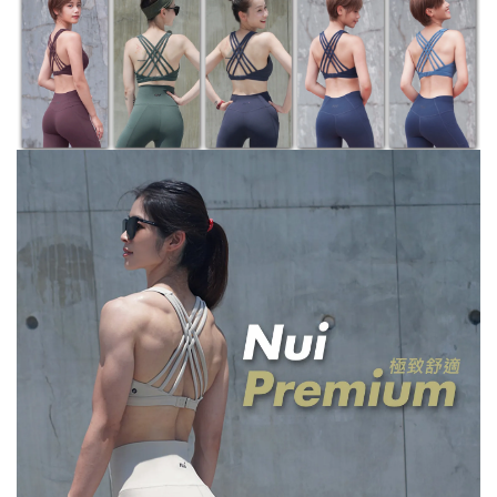
※ 還是不確定自己適合什麼尺寸嗎？歡迎
詢問客服