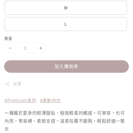
M
L
數量
加入購物車
分享
#Premium系列
#運動內衣
一種屬於夏季的輕薄服貼，極致輕柔的觸感。可單穿，也可
內搭，零束縛，柔軟支撐，溫柔包覆不壓胸，輕鬆舒適一整
天