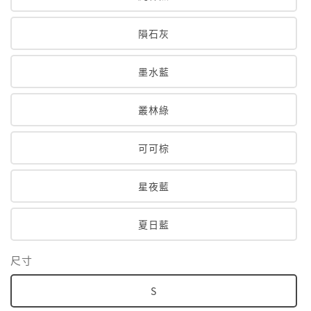
隕石灰
墨水藍
叢林綠
可可棕
星夜藍
夏日藍
尺寸
S