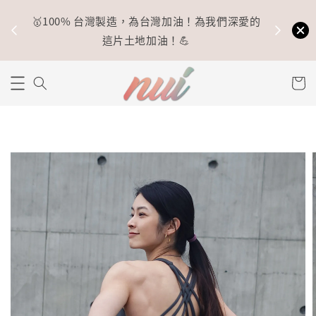
🥇100% 台灣製造，為台灣加油！為我們深愛的
⚡
這片土地加油！💪