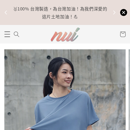
🥇100% 台灣製造，為台灣加油！為我們深愛的
⚡
這片土地加油！💪