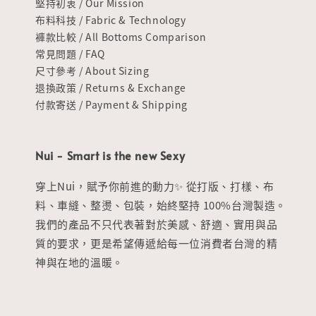
堅持初衷 / Our Mission
布料科技 / Fabric & Technology
褲款比較 / All Bottoms Comparison
常見問題 / FAQ
尺寸參考 / About Sizing
退換政策 / Returns & Exchange
付款寄送 / Payment & Shipping
Nui - Smart is the new Sexy
穿上Nui，賦予你前進的動力✨ 從打版、打樣、布
料、車縫、整燙、包裝，始終堅持 100%台灣製造。
我們的產品不只代表著對於美感、舒適、實用與品
質的要求，更是希望傳遞給每一位消費者台灣的精
神與在地的溫暖。