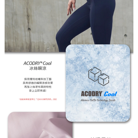
※ 還是不確定自己適合什麼尺寸嗎？歡迎
詢問客服