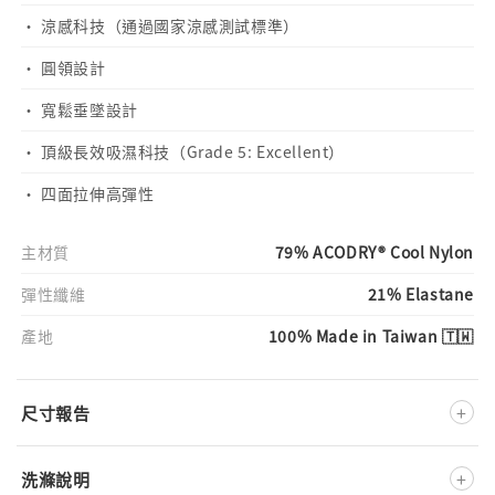
· 涼感科技（通過國家涼感測試標準）
· 圓領設計
· 寬鬆垂墜設計
· 頂級長效吸濕科技（Grade 5: Excellent）
· 四面拉伸高彈性
主材質
79% ACODRY® Cool Nylon
彈性纖維
21% Elastane
產地
100% Made in Taiwan 🇹🇼
+
尺寸報告
+
洗滌說明