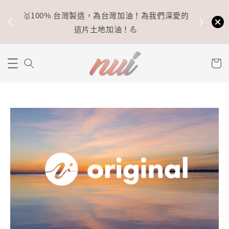
🥇100% 台灣製造，為台灣加油！為我們深愛的
⚡
這片土地加油！💪