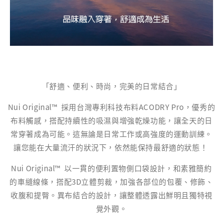
「舒適、便利、時尚，完美的日常結合」
Nui Original™ 採用台灣專利科技布料ACODRY Pro，優秀的
布料觸感，搭配持續性的吸濕與增強乾燥功能，讓全天的日
常穿著成為可能。這無論是日常工作或高強度的運動訓練。
讓您能在大量流汗的狀況下，依然能保持最舒適的狀態！
Nui Original™ 以一貫的便利置物側口袋設計，和素雅簡約
的車縫線條，搭配3D立體剪裁，加強各部位的包覆、修飾、
收腹和提臀。異布結合的設計，讓整體透露出鮮明且獨特視
覺外觀。