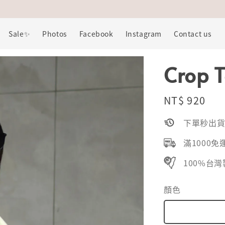
100% 台灣製造，為台灣加油！為我們深愛的這片土地加油！💪
Sale✨
Photos
Facebook
Instagram
Contact us
Crop
Regular
NT$ 920
price
下單秒出
滿1000免
100%台
顏色