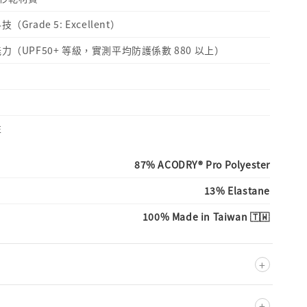
rade 5: Excellent）
力（UPF50+ 等級，實測平均防護係數 880 以上）
性
87% ACODRY® Pro Polyester
13% Elastane
100% Made in Taiwan 🇹🇼
+
+