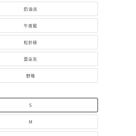
奶油派
午夜藍
松針綠
雲朵灰
野莓
S
M