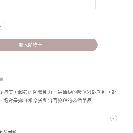
L
加入購物車
袖
舒適度，超強的防曬能力，最頂級的吸濕秒乾功能，輕
，絕對是妳日常穿搭和出門旅遊的必備單品!
+
o 秒乾材質