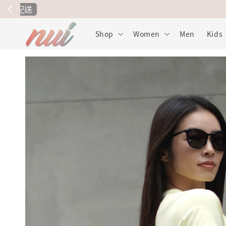
🥇
Shop
Women
Men
Kids