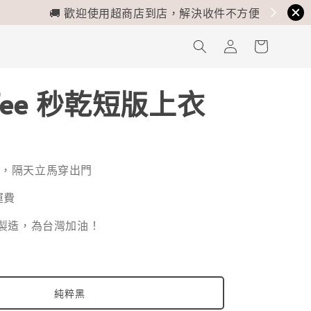
 Tee 秒乾短版上衣
貨，隔天立馬穿出門
運費
灣製造，為台灣加油！
純粹黑