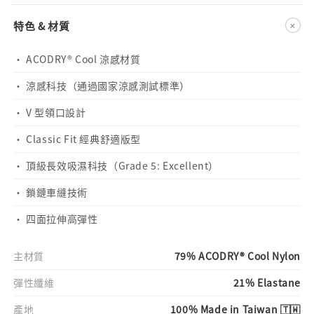
+
特色 & 材質
· ACODRY® Cool 涼感材質
· 涼感科技（通過國家涼感測試標準）
· V 型領口設計
· Classic Fit 經典舒適版型
· 頂級長效吸濕科技（Grade 5: Excellent）
· 鎖鏈車縫技術
· 四面拉伸高彈性
主材質
79% ACODRY® Cool Nylon
彈性纖維
21% Elastane
產地
100% Made in Taiwan 🇹🇼