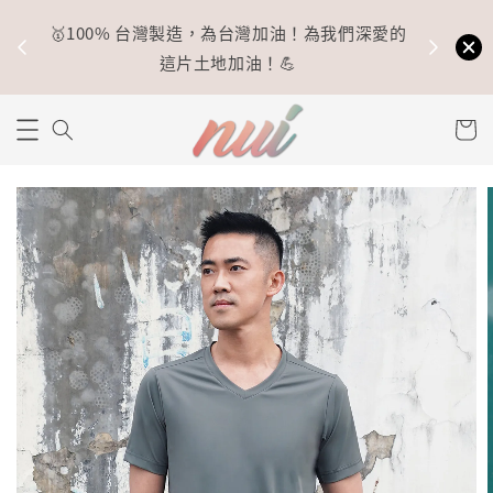
🥇100% 台灣製造，為台灣加油！為我們深愛的
⚡
這片土地加油！💪