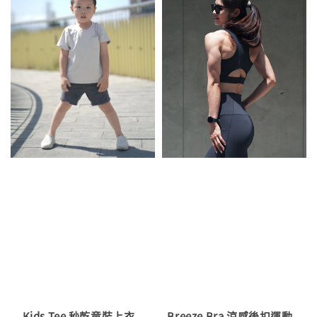
Kids Tee 秒乾童裝上衣
Breeze Bra 涼感後扣運動