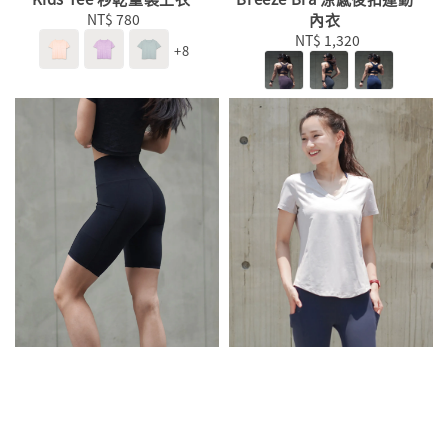
NT$ 780
Regular
內衣
price
NT$ 1,320
Regular
+8
price