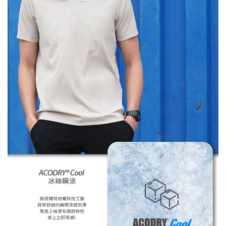
※ 還是不確定自己適合什麼尺寸嗎？歡迎
詢問客服