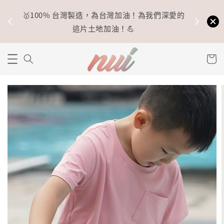
🥇100% 台灣製造，為台灣加油！為我們深愛的
⚡
這片土地加油！💪