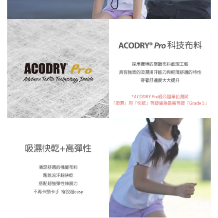
※ 還是不確定自己適合什麼尺寸嗎？歡迎
詢問客服