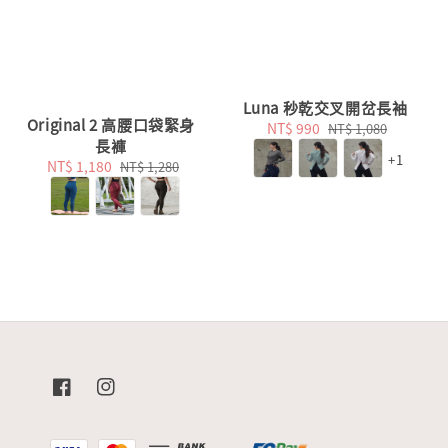
Luna 秒乾交叉開岔長袖
Original 2 高腰口袋緊身
Sale
NT$ 990
Regular
NT$ 1,080
長褲
price
price
+1
Sale
NT$ 1,180
Regular
NT$ 1,280
price
price