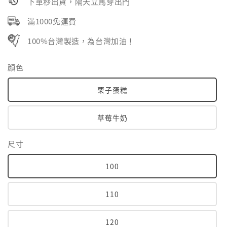
下單秒出貨，隔天立馬穿出門
滿1000免運費
100%台灣製造，為台灣加油！
顔色
栗子蛋糕
草莓牛奶
尺寸
100
110
120