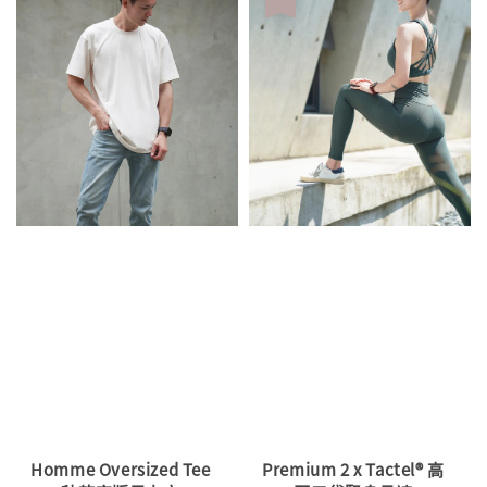
Homme Oversized Tee
Premium 2 x Tactel® 高