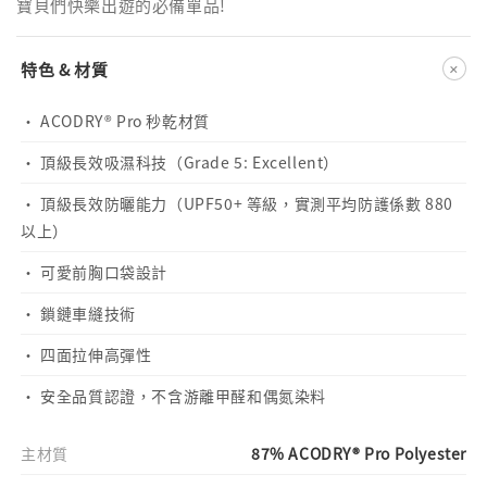
寶貝們快樂出遊的必備單品!
+
特色 & 材質
· ACODRY® Pro 秒乾材質
· 頂級長效吸濕科技（Grade 5: Excellent）
· 頂級長效防曬能力（UPF50+ 等級，實測平均防護係數 880
以上）
· 可愛前胸口袋設計
· 鎖鏈車縫技術
· 四面拉伸高彈性
· 安全品質認證，不含游離甲醛和偶氮染料
主材質
87% ACODRY® Pro Polyester