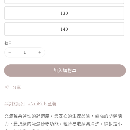
130
140
數量
加入購物車
分享
#秒乾系列
#NuiKids童裝
充滿輕柔彈性的舒適度，最安心的生產品質，超強的防曬能
力，最頂級的吸濕秒乾功能，輕薄易收納易清洗，絕對是小