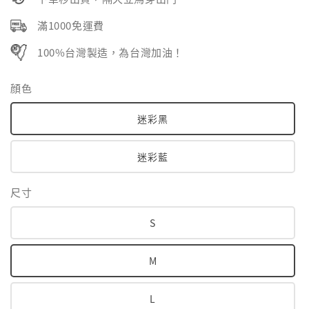
滿1000免運費
100%台灣製造，為台灣加油！
顔色
迷彩黑
迷彩藍
尺寸
S
M
L