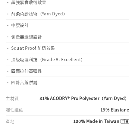
· 超強緊實收臀效果
· 前染色紗技術（Yarn Dyed）
· 中腰設計
· 側邊無縫線設計
· Squat Proof 防透效果
· 頂級吸濕科技（Grade 5: Excellent）
· 四面拉伸高彈性
· 四針六線併縫
主材質
81% ACODRY® Pro Polyester（Yarn Dyed）
彈性纖維
19% Elastane
產地
100% Made in Taiwan 🇹🇼