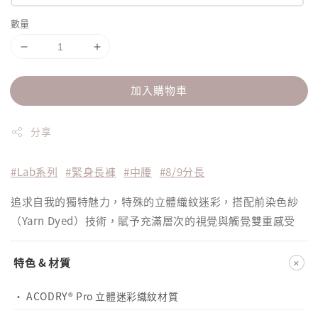
數量
加入購物車
分享
#Lab系列
#緊身長褲
#中腰
#8/9分長
追求自我的獨特魅力，特殊的立體織紋迷彩，搭配前染色紗
（Yarn Dyed）技術，賦予充滿層次的視覺與觸覺雙重感受
+
特色 & 材質
· ACODRY® Pro 立體迷彩織紋材質