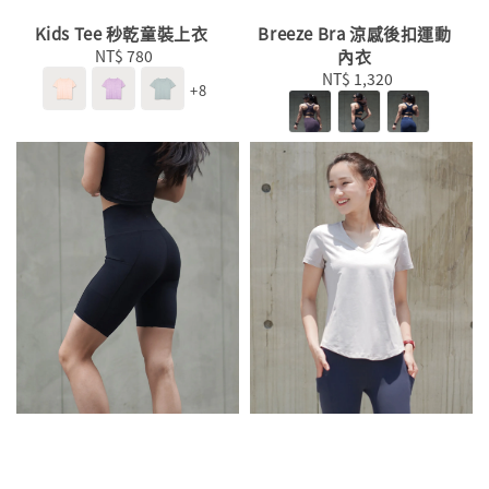
Kids Tee 秒乾童裝上衣
Breeze Bra 涼感後扣運動
NT$ 780
Regular
內衣
price
NT$ 1,320
Regular
+8
price