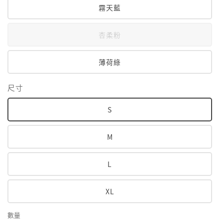
霧天藍
杏柔粉
薄荷綠
尺寸
S
M
L
XL
數量