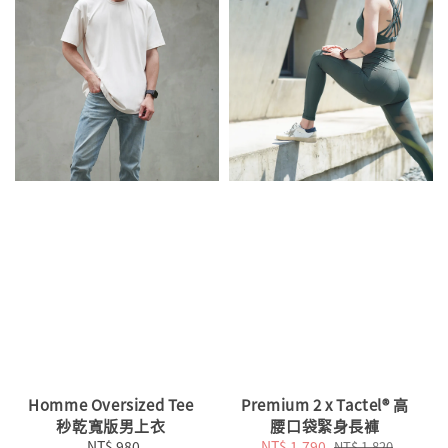
Homme Oversized Tee
Premium 2 x Tactel® 高
秒乾寬版男上衣
腰口袋緊身長褲
NT$ 980
Regular
Sale
NT$ 1,790
Regular
NT$ 1,820