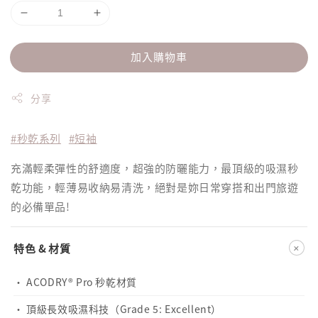
加入購物車
分享
#秒乾系列
#短袖
充滿輕柔彈性的舒適度，超強的防曬能力，最頂級的吸濕秒
乾功能，輕薄易收納易清洗，絕對是妳日常穿搭和出門旅遊
的必備單品!
+
特色 & 材質
· ACODRY® Pro 秒乾材質
· 頂級長效吸濕科技（Grade 5: Excellent）