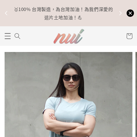
🥇100% 台灣製造，為台灣加油！為我們深愛的
⚡
這片土地加油！💪