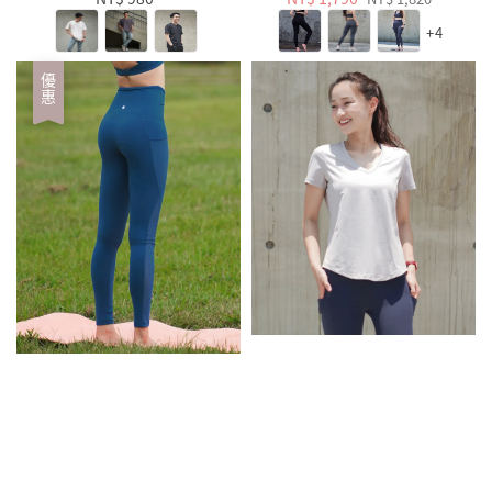
price
price
price
+4
優惠