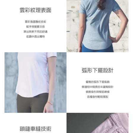
※ 還是不確定自己適合什麼尺寸嗎？歡迎
詢問客服