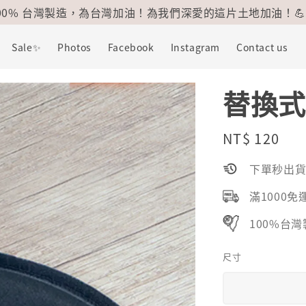
100% 台灣製造，為台灣加油！為我們深愛的這片土地加油！💪
Sale✨
Photos
Facebook
Instagram
Contact us
替換式
Regular
NT$ 120
price
下單秒出
滿1000免
100%台
尺寸