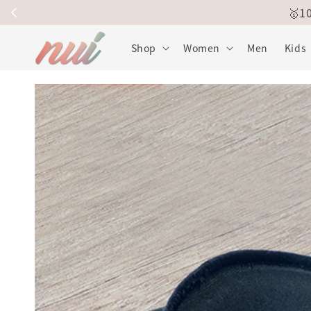
🥇
Shop
Women
Men
Kids