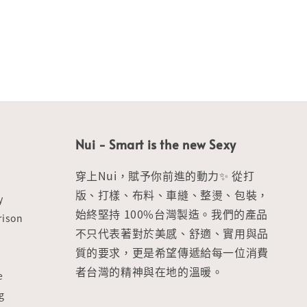
Nui - Smart is the new Sexy
穿上Nui，賦予你前進的動力✨ 從打
版、打樣、布料、車縫、整燙、包裝，
y
始終堅持 100%台灣製造。我們的產品
ison
不只代表著對於美感、舒適、實用與品
質的要求，更是希望傳遞給每一位消費
者台灣的精神與在地的溫暖。
e
g