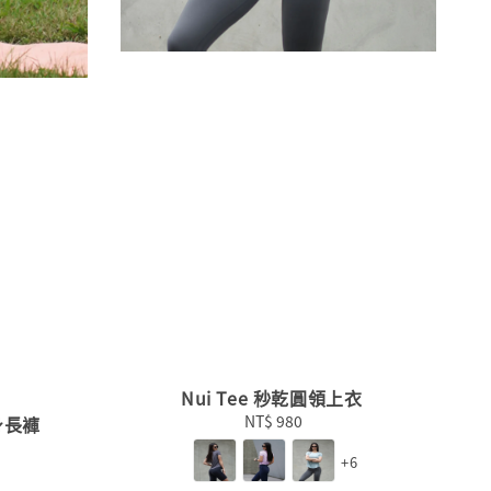
Nui Tee 秒乾圓領上衣
NT$ 980
Regular
緊身長褲
price
+6