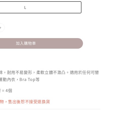
L
加入購物車
綿，耐用不易變形，柔軟立體不激凸。適用於任何可替
動內衣，Bra Top等
 = 4個
衣物，售出後恕不接受退換貨