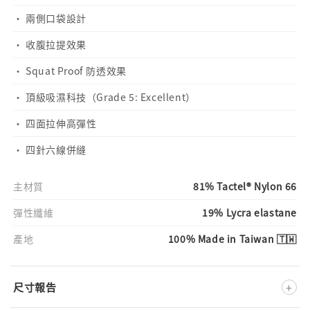
· 兩側口袋設計
· 收腹拉提效果
· Squat Proof 防透效果
· 頂級吸濕科技（Grade 5: Excellent）
· 四面拉伸高彈性
· 四針六線併縫
主材質
81% Tactel® Nylon 66
彈性纖維
19% Lycra elastane
產地
100% Made in Taiwan 🇹🇼
+
尺寸報告