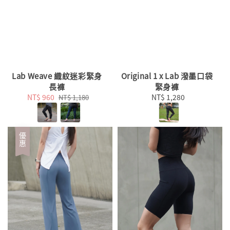
Lab Weave 織紋迷彩緊身
Original 1 x Lab 潑墨口袋
長褲
緊身褲
Sale
NT$ 960
Regular
NT$ 1,280
Regular
NT$ 1,180
price
price
price
優惠