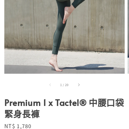
1
/
20
Premium 1 x Tactel® 中腰口袋
緊身長褲
Regular
NT$ 1,780