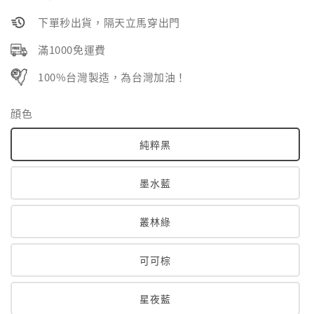
price
下單秒出貨，隔天立馬穿出門
滿1000免運費
100%台灣製造，為台灣加油！
顔色
純粹黑
墨水藍
叢林綠
可可棕
星夜藍