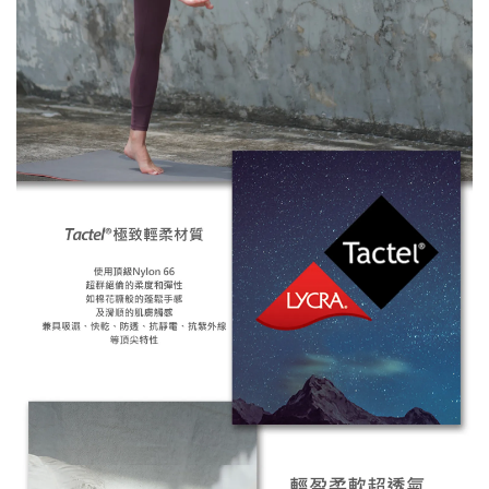
※ 還是不確定自己適合什麼尺寸嗎？歡迎
詢問客服