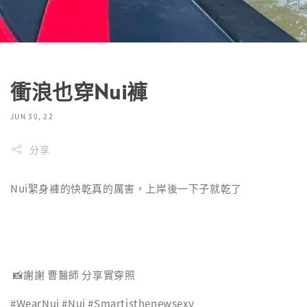
衝浪也穿Nui褲
JUN 30, 22
分享
Nui緊身褲的快乾真的厲害，上岸後一下子就乾了
📸謝謝 曹醫師 分享實穿照
#WearNui #Nui #Smartisthenewsexy