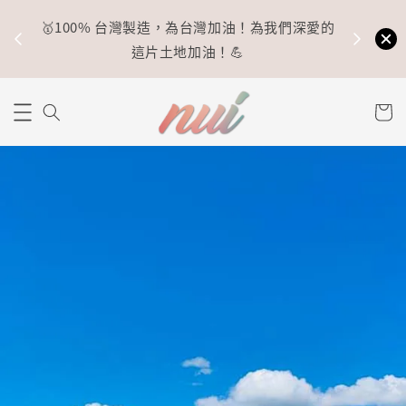
🥇100% 台灣製造，為台灣加油！為我們深愛的
⚡
這片土地加油！💪