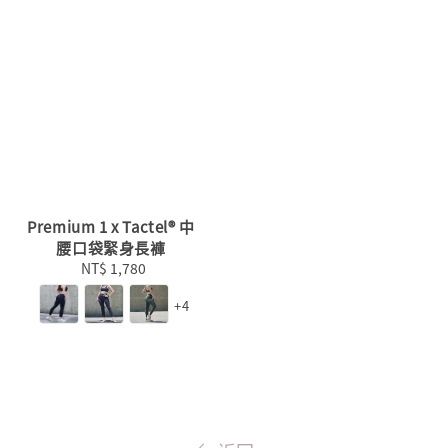
Premium 1 x Tactel® 中
腰口袋緊身長褲
NT$ 1,780
Regular
price
+4