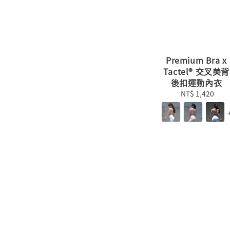
Premium Bra x
Tactel® 交叉美背
後扣運動內衣
NT$ 1,420
Regular
price