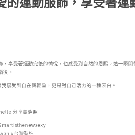
愛的運動服飾，享受著運
飾，享受著運動完後的愉悅，也感受到自然的恩賜。這一瞬間
腦後。
僅讓我感受到自在與輕盈，更是對自己活力的一種表白。
helle 分享實穿照
Smartisthenewsexy
aiwan #台灣製造