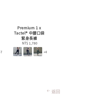
Premium 1 x
Tactel® 中腰口袋
緊身長褲
NT$ 1,780
Regular
price
+7
+4
返回