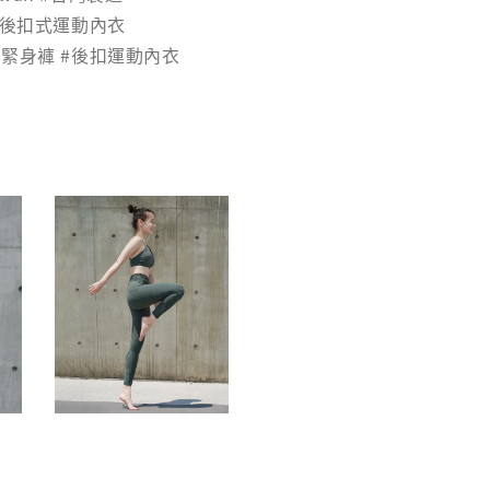
 #後扣式運動內衣
袋緊身褲 #後扣運動內衣