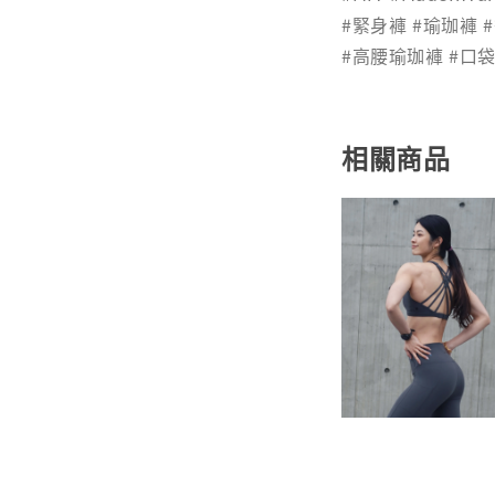
#緊身褲 #瑜珈褲
#高腰瑜珈褲 #口
相關商品