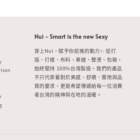
Nui - Smart is the new Sexy
穿上Nui，賦予你前進的動力✨ 從打
版、打樣、布料、車縫、整燙、包裝，
y
始終堅持 100%台灣製造。我們的產品
ison
不只代表著對於美感、舒適、實用與品
質的要求，更是希望傳遞給每一位消費
者台灣的精神與在地的溫暖。
e
g