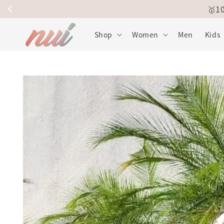
🥇
Shop
Women
Men
Kids