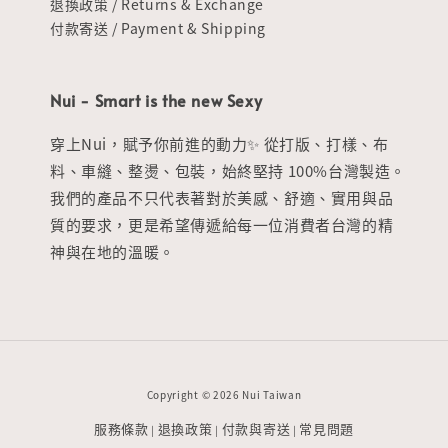
退換政策 / Returns & Exchange
付款寄送 / Payment & Shipping
Nui - Smart is the new Sexy
穿上Nui，賦予你前進的動力✨ 從打版、打樣、布
料、車縫、整燙、包裝，始終堅持 100%台灣製造。
我們的產品不只代表著對於美感、舒適、實用與品
質的要求，更是希望傳遞給每一位消費者台灣的精
神與在地的溫暖。
Copyright © 2026 Nui Taiwan
服務條款
退換政策
付款與寄送
常見問題
|
|
|