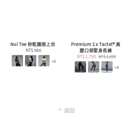
Nui Tee 秒乾圓領上衣
Premium 2 x Tactel® 高
NT$ 980
Regular
腰口袋緊身長褲
price
Sale
NT$ 1,790
Regular
NT$ 1,820
+6
price
price
+4
返回