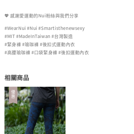
💖 感謝愛運動的Nui粉絲與我們分享
#WearNui #Nui #Smartisthenewsexy
#MIT #MadeInTaiwan #台灣製造
#緊身褲 #瑜珈褲 #後扣式運動內衣
#高腰瑜珈褲 #口袋緊身褲 #後扣運動內衣
相關商品
優惠