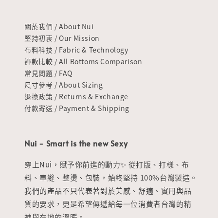
關於我們 / About Nui
堅持初衷 / Our Mission
布料科技 / Fabric & Technology
褲款比較 / All Bottoms Comparison
常見問題 / FAQ
尺寸參考 / About Sizing
退換政策 / Returns & Exchange
付款寄送 / Payment & Shipping
Nui - Smart is the new Sexy
穿上Nui，賦予你前進的動力✨ 從打版、打樣、布
料、車縫、整燙、包裝，始終堅持 100%台灣製造。
我們的產品不只代表著對於美感、舒適、實用與品
質的要求，更是希望傳遞給每一位消費者台灣的精
神與在地的溫暖。