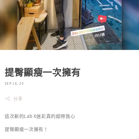
提臀顯瘦一次擁有
SEP 18, 20
分享
這次新的Lab X迷彩真的超得我心
提臀顯瘦一次擁有！