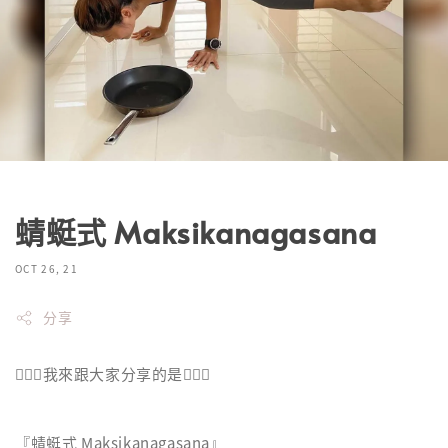
蜻蜓式 Maksikanagasana
OCT 26, 21
分享
🧘🏽‍♀️我來跟大家分享的是🧘🏽‍♀️
『蜻蜓式 Maksikanagasana』