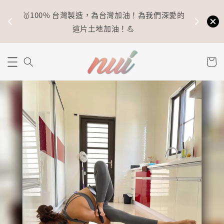
🥇100% 台灣製造，為台灣加油！為我們深愛的
⚡
這片土地加油！💪