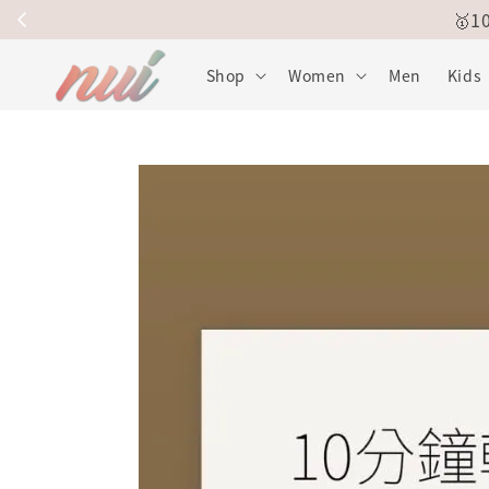
🥇
Shop
Women
Men
Kids