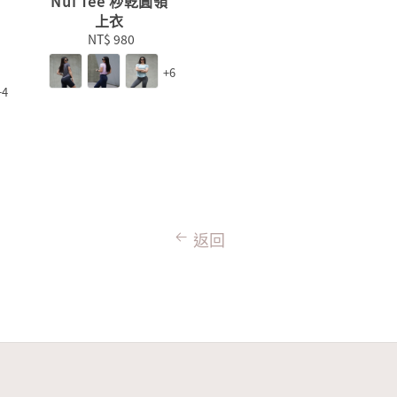
Nui Tee 秒乾圓領
上衣
NT$ 980
Regular
price
+6
+4
返回