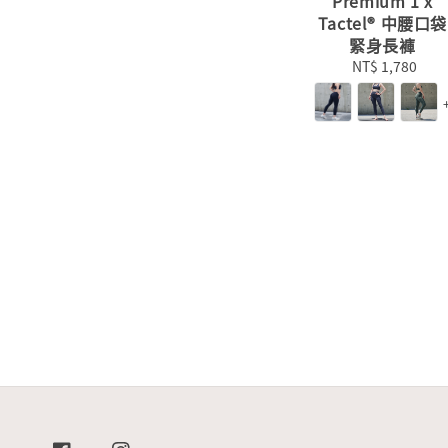
Premium 1 x
Tactel® 中腰口袋
緊身長褲
NT$ 1,780
Regular
price