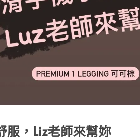
舒服，Liz老師來幫妳