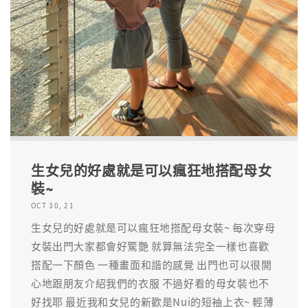
生女兒的好處就是可以瘋狂地搭配母女
裝~
OCT 30, 21
生女兒的好處就是可以瘋狂地搭配母女裝~ 每次穿母
女裝出門大家都會好驚艷 就算無法完全一樣也喜歡
搭配一下顏色 一種畫面和諧的感覺 出門也可以很開
心地跟朋友介紹我們的衣服 不過好看的母女裝也不
好找耶 最近我和女兒的新歡是Nui的短袖上衣~ 輕薄