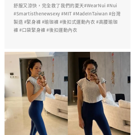
舒服又涼快，完全救了我們的夏天#WearNui #Nui
#Smartisthenewsexy #MIT #MadeInTaiwan #台灣
製造 #緊身褲 #瑜珈褲 #後扣式運動內衣 #高腰瑜珈
褲 #口袋緊身褲 #後扣運動內衣