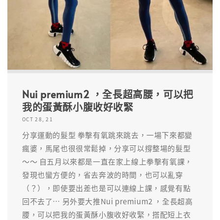
Nui premium2 ，全長超高腰，可以把
我的蛋黃酥小腹收好收緊
OCT 28, 21
分享運動的髮型 拳擊有氧跳來跳去，一場下來都變
瘋婆，馬尾也很很常鬆掉，分享可以撐整場的髮型
～～ 自五月以來都是一直在家上線上拳擊有氧課，
發現也蠻方便的，省去奔波的時間，也可以亂穿
（？），即使要出差也是可以連線上課，感覺有點
回不去了⋯ 另外要大推Nui premium2 ，全長超高
腰，可以把我的蛋黃酥小腹收好收緊，搭配短上衣