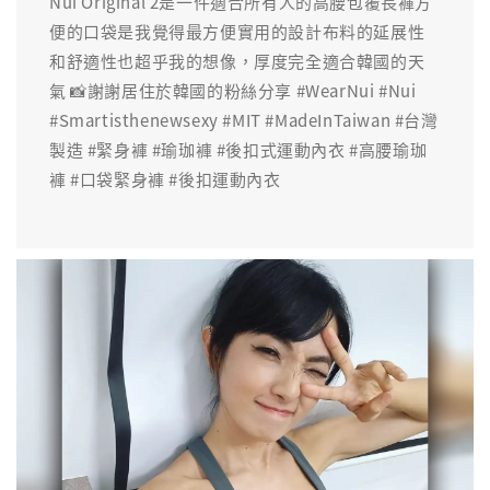
Nui Original 2是一件適合所有人的高腰包覆長褲方
便的口袋是我覺得最方便實用的設計布料的延展性
和舒適性也超乎我的想像，厚度完全適合韓國的天
氣 📸謝謝居住於韓國的粉絲分享 #WearNui #Nui
#Smartisthenewsexy #MIT #MadeInTaiwan #台灣
製造 #緊身褲 #瑜珈褲 #後扣式運動內衣 #高腰瑜珈
褲 #口袋緊身褲 #後扣運動內衣