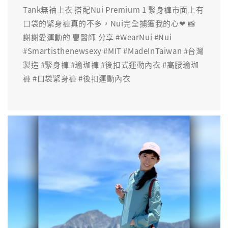
Tank無袖上衣 搭配Nui Premium 1 緊身褲市面上有
口袋的緊身褲真的不多，Nui完全擄獲我的心❤ 📸
謝謝愛運動的 曹醫師 分享 #WearNui #Nui
#Smartisthenewsexy #MIT #MadeInTaiwan #台灣
製造 #緊身褲 #瑜珈褲 #後扣式運動內衣 #高腰瑜珈
褲 #口袋緊身褲 #後扣運動內衣