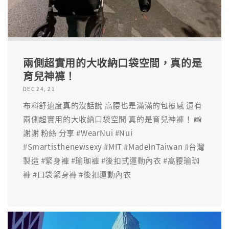
兩側超實用的大收納口袋空間，真的是
育兒神褲！
DEC 24, 21
布料舒適度真的沒話說 高腰也是滿滿的包覆感 還有
兩側超實用的大收納口袋空間 真的是育兒神褲！ 📸
謝謝 粉絲 分享 #WearNui #Nui
#Smartisthenewsexy #MIT #MadeInTaiwan #台灣
製造 #緊身褲 #瑜珈褲 #後扣式運動內衣 #高腰瑜珈
褲 #口袋緊身褲 #後扣運動內衣