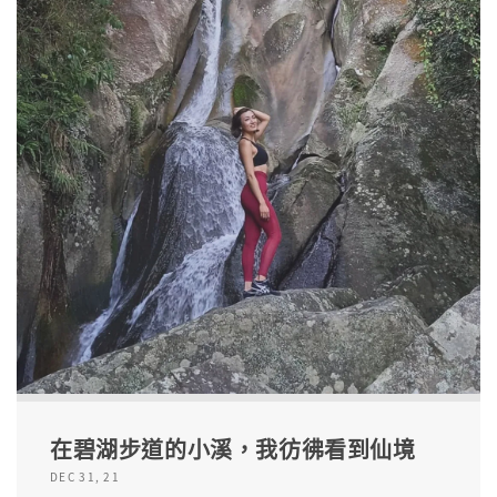
在碧湖步道的小溪，我彷彿看到仙境
DEC 31, 21