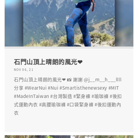
石門山頂上晴朗的風光❤
NOV 06, 21
石門山頂上晴朗的風光❤ 📸 謝謝 @j__m__h___llll
分享 #WearNui #Nui #Smartisthenewsexy #MIT
#MadeInTaiwan #台灣製造 #緊身褲 #瑜珈褲 #後扣
式運動內衣 #高腰瑜珈褲 #口袋緊身褲 #後扣運動內
衣