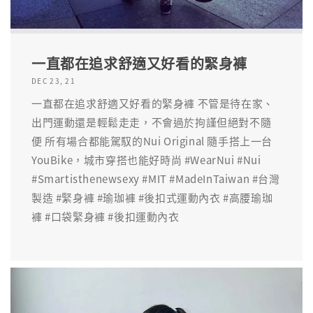
一直都在追求舒適又好看的緊身褲
DEC 23, 21
一直都在追求舒適又好看的緊身褲 不管是待在家、
出門運動還是輕鬆走走，不會過於拘謹但絕對不隨
便 所有場合都能駕馭的Nui Original 隨手搭上一台
YouBike，城市穿搭也能好時尚 #WearNui #Nui
#Smartisthenewsexy #MIT #MadeInTaiwan #台灣
製造 #緊身褲 #瑜珈褲 #後扣式運動內衣 #高腰瑜珈
褲 #口袋緊身褲 #後扣運動內衣