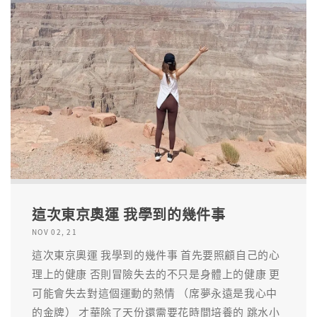
這次東京奧運 我學到的幾件事
NOV 02, 21
這次東京奧運 我學到的幾件事 首先要照顧自己的心
理上的健康 否則冒險失去的不只是身體上的健康 更
可能會失去對這個運動的熱情 （席夢永遠是我心中
的金牌） 才華除了天份還需要花時間培養的 跳水小