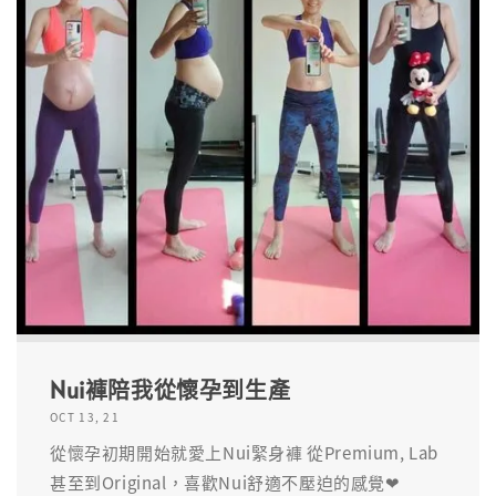
Nui褲陪我從懷孕到生產
OCT 13, 21
從懷孕初期開始就愛上Nui緊身褲 從Premium, Lab
甚至到Original，喜歡Nui舒適不壓迫的感覺❤