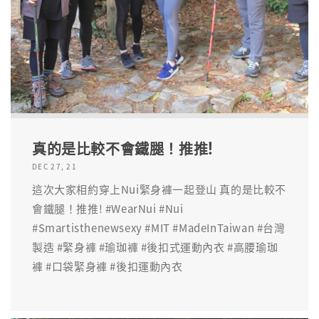
真的是比較不會鐵腿！推推!
DEC 27, 21
這次大家相約穿上Nui緊身褲一起登山 真的是比較不
會鐵腿！推推! #WearNui #Nui
#Smartisthenewsexy #MIT #MadeInTaiwan #台灣
製造 #緊身褲 #瑜珈褲 #後扣式運動內衣 #高腰瑜珈
褲 #口袋緊身褲 #後扣運動內衣