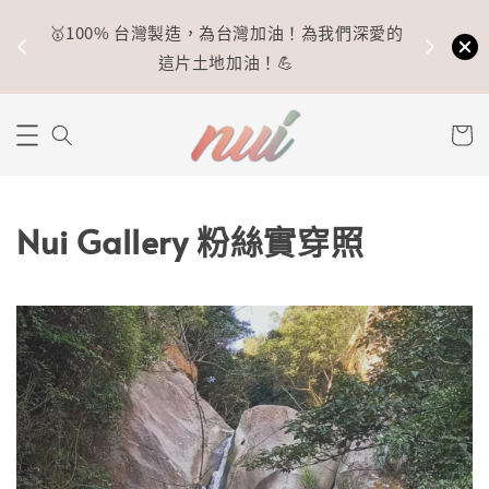
🥇100% 台灣製造，為台灣加油！為我們深愛的
⚡
這片土地加油！💪
Nui Gallery 粉絲實穿照