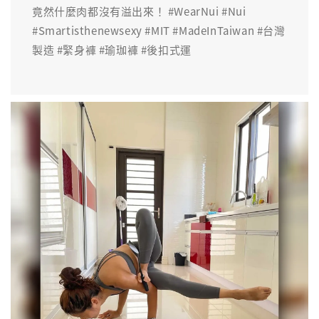
竟然什麼肉都沒有溢出來！ #WearNui #Nui
#Smartisthenewsexy #MIT #MadeInTaiwan #台灣
製造 #緊身褲 #瑜珈褲 #後扣式運