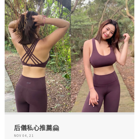
后儀私心推薦🤗
NOV 04, 21