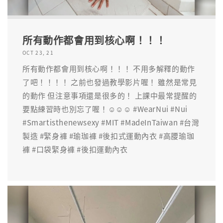
所有動作都會用到核心啊！！！
OCT 23, 21
所有動作都會用到核心啊！！！ 不用多解釋的動作
了吧！！！！ 之前也發過教學影片喔！ 雖然是常見
的動作 但注意事項還是很多的！ 上課中最常提醒的
要點練習時也別忘了喔！☺️☺️☺️ #WearNui #Nui
#Smartisthenewsexy #MIT #MadeInTaiwan #台灣
製造 #緊身褲 #瑜珈褲 #後扣式運動內衣 #高腰瑜珈
褲 #口袋緊身褲 #後扣運動內衣