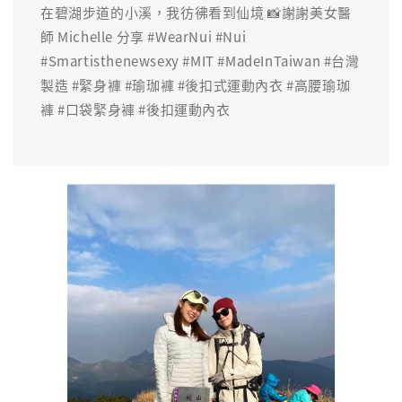
在碧湖步道的小溪，我彷彿看到仙境 📸謝謝美女醫
師 Michelle 分享 #WearNui #Nui
#Smartisthenewsexy #MIT #MadeInTaiwan #台灣
製造 #緊身褲 #瑜珈褲 #後扣式運動內衣 #高腰瑜珈
褲 #口袋緊身褲 #後扣運動內衣