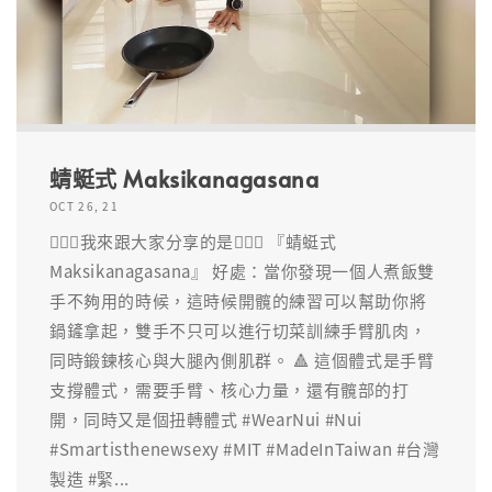
蜻蜓式 Maksikanagasana
OCT 26, 21
🧘🏽‍♀️我來跟大家分享的是🧘🏽‍♀️ 『蜻蜓式
Maksikanagasana』 好處：當你發現一個人煮飯雙
手不夠用的時候，這時候開髖的練習可以幫助你將
鍋鏟拿起，雙手不只可以進行切菜訓練手臂肌肉，
同時鍛鍊核心與大腿內側肌群。 🔺 這個體式是手臂
支撐體式，需要手臂、核心力量，還有髖部的打
開，同時又是個扭轉體式 #WearNui #Nui
#Smartisthenewsexy #MIT #MadeInTaiwan #台灣
製造 #緊...