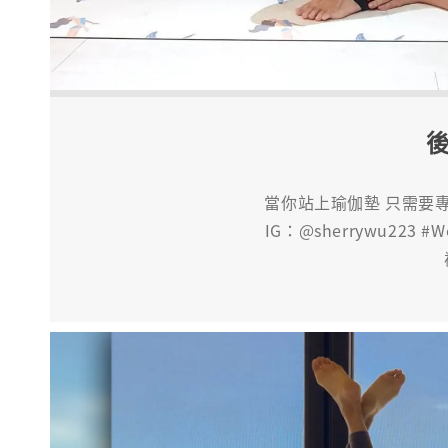
當你站上瑜伽墊 只需要
IG：@sherrywu223 #W