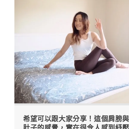
希望可以跟大家分享！這個肩膀
肚子的感覺，實在很令人感到紓