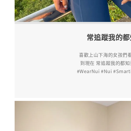
常追蹤我的都
喜歡上山下海的女孩們看過
到現在 常追蹤我的都知道
#WearNui #Nui #Sm